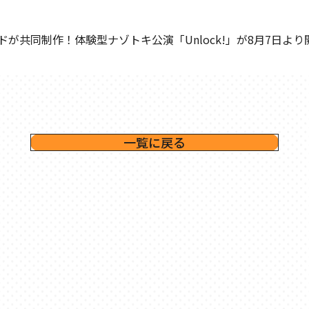
ードが共同制作！体験型ナゾトキ公演「Unlock!」が8月7日より
一覧に戻る