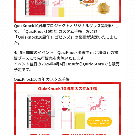
QuizKnock10周年プロジェクトオリジナルグッズ第3弾とし
て、「QuizKnock10周年 カスタム手帳」および
「QuizKnock10周年 ロゴピンズ」の発売が決定いたしまし
た。
4月5日開催のイベント「QuizKnock出張中 in 北海道」の物
販ブースにて先行販売を実施いたします。
イベント翌日の2026年4月6日18:30からQurioStoreでも販売
予定です。
QuizKnock10周年 カスタム手帳