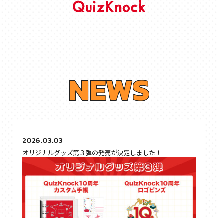
N
E
W
S
2026.03.03
オリジナルグッズ第３弾の発売が決定しました！