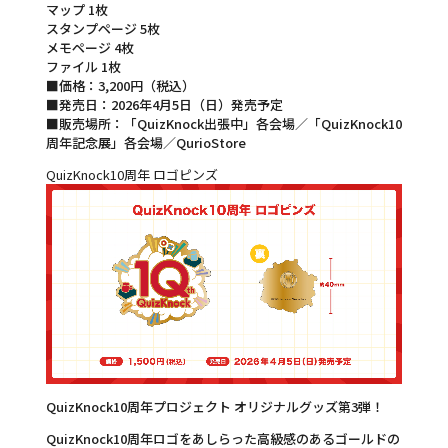
マップ 1枚
スタンプページ 5枚
メモページ 4枚
ファイル 1枚
■価格：3,200円（税込）
■発売日：2026年4月5日（日）発売予定
■販売場所：「QuizKnock出張中」各会場／「QuizKnock10
周年記念展」各会場／QurioStore
QuizKnock10周年 ロゴピンズ
QuizKnock10周年プロジェクト オリジナルグッズ第3弾！
QuizKnock10周年ロゴをあしらった高級感のあるゴールドの