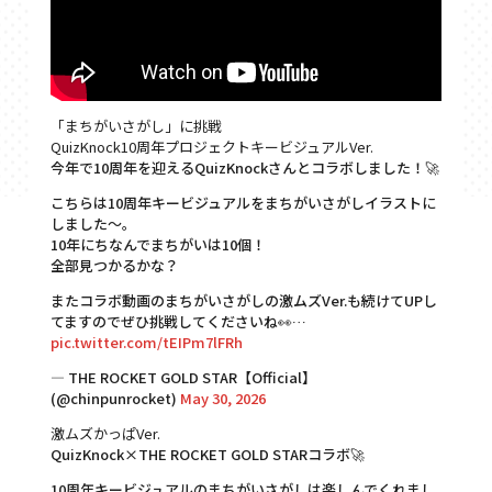
「まちがいさがし」に挑戦
QuizKnock10周年プロジェクトキービジュアルVer.
今年で10周年を迎えるQuizKnockさんとコラボしました！🚀
こちらは10周年キービジュアルをまちがいさがしイラストに
しました～。
10年にちなんでまちがいは10個！
全部見つかるかな？
またコラボ動画のまちがいさがしの激ムズVer.も続けてUPし
てますのでぜひ挑戦してくださいね👀…
pic.twitter.com/tEIPm7lFRh
— THE ROCKET GOLD STAR【Official】
(@chinpunrocket)
May 30, 2026
激ムズかっぱVer.
QuizKnock×THE ROCKET GOLD STARコラボ🚀
10周年キービジュアルのまちがいさがしは楽しんでくれまし