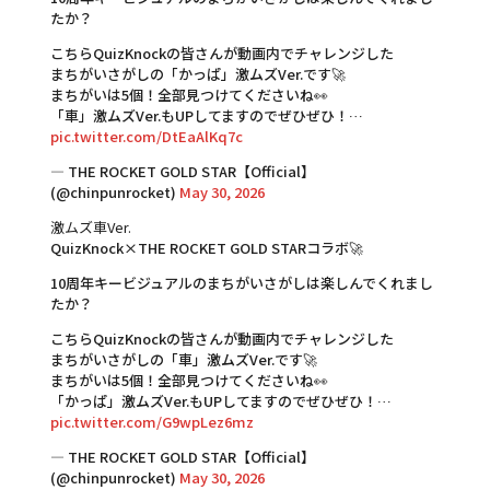
たか？
こちらQuizKnockの皆さんが動画内でチャレンジした
まちがいさがしの「かっぱ」激ムズVer.です🚀
まちがいは5個！全部見つけてくださいね👀
「車」激ムズVer.もUPしてますのでぜひぜひ！…
pic.twitter.com/DtEaAlKq7c
— THE ROCKET GOLD STAR【Official】
(@chinpunrocket)
May 30, 2026
激ムズ車Ver.
QuizKnock×THE ROCKET GOLD STARコラボ🚀
10周年キービジュアルのまちがいさがしは楽しんでくれまし
たか？
こちらQuizKnockの皆さんが動画内でチャレンジした
まちがいさがしの「車」激ムズVer.です🚀
まちがいは5個！全部見つけてくださいね👀
「かっぱ」激ムズVer.もUPしてますのでぜひぜひ！…
pic.twitter.com/G9wpLez6mz
— THE ROCKET GOLD STAR【Official】
(@chinpunrocket)
May 30, 2026