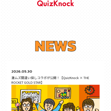
N
E
W
S
2026.05.30
激ムズ間違い探しコラボが公開！【QuizKnock × THE
ROCKET GOLD STAR】