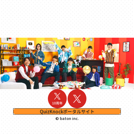
QuizKnockポータルサイト
© baton inc.