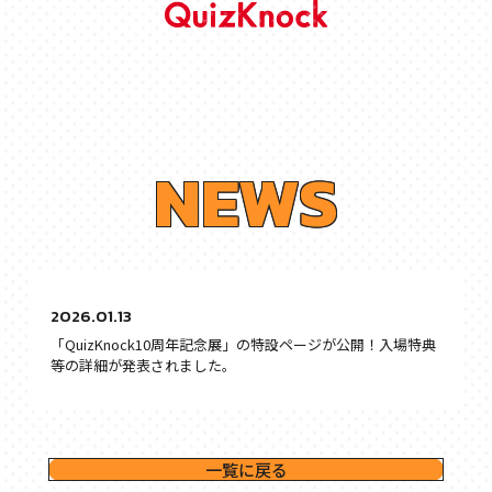
N
E
W
S
2026.01.13
「QuizKnock10周年記念展」の特設ページが公開！入場特典
等の詳細が発表されました。
一覧に戻る