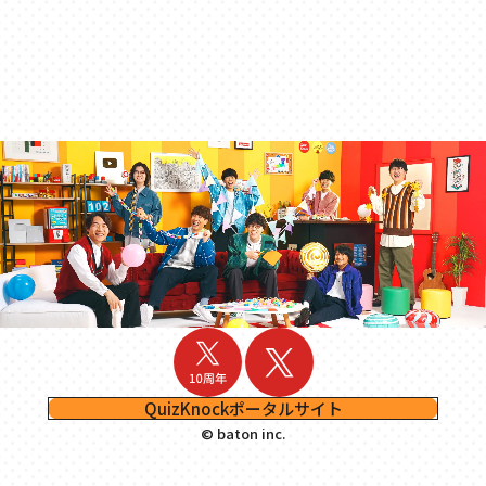
QuizKnockポータルサイト
© baton inc.