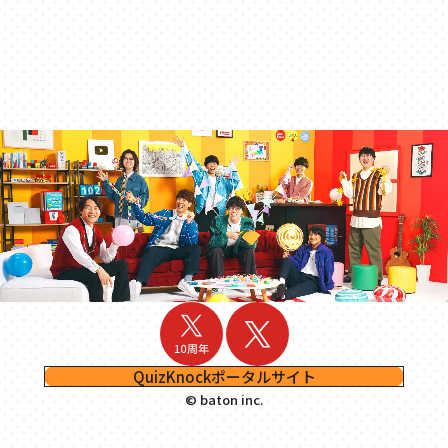
QuizKnockポータルサイト
© baton inc.