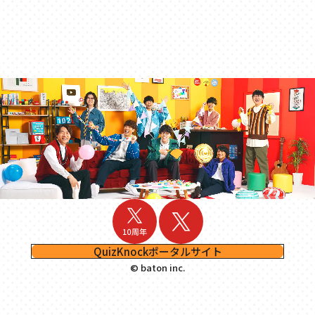
QuizKnockポータルサイト
© baton inc.