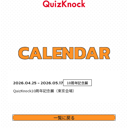
C
A
L
E
N
D
A
R
2026.04.25 - 2026.05.17
10周年記念展
QuizKnock10周年記念展（東京会場）
一覧に戻る