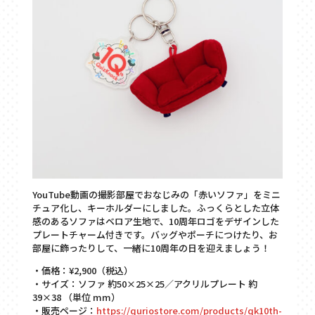
YouTube動画の撮影部屋でおなじみの「赤いソファ」をミニ
チュア化し、キーホルダーにしました。ふっくらとした立体
感のあるソファはベロア生地で、10周年ロゴをデザインした
プレートチャーム付きです。バッグやポーチにつけたり、お
部屋に飾ったりして、一緒に10周年の日を迎えましょう！
・価格：¥2,900（税込）
・サイズ：ソファ 約50×25×25／アクリルプレート 約
39×38 （単位 mm）
・販売ページ：
https://quriostore.com/products/qk10th-