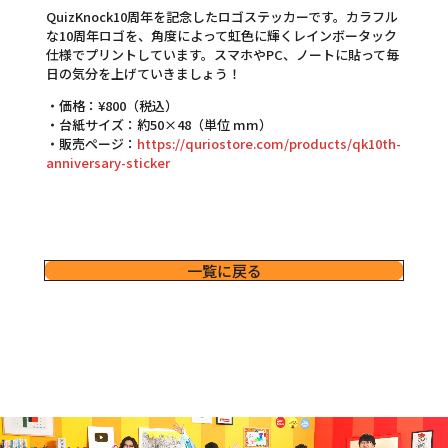
QuizKnock10周年を記念したロゴステッカーです。カラフル
な10周年ロゴを、角度によって虹色に輝くレインボータック
仕様でプリントしています。スマホやPC、ノートに貼って毎
日の気分を上げていきましょう！
・価格：¥800（税込）
・台紙サイズ：約50×48（単位 mm）
・販売ページ：
https://quriostore.com/products/qk10th-
anniversary-sticker
一覧に戻る