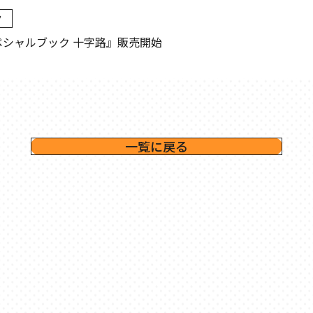
ク
年スペシャルブック 十字路』販売開始
一覧に戻る