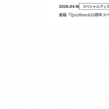
2026.04.16
スペシャルブッ
書籍『QuizKnock10周