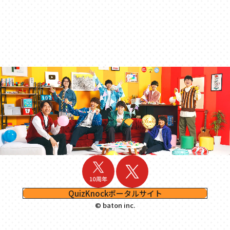
QuizKnockポータルサイト
© baton inc.