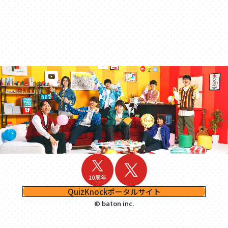
QuizKnockポータルサイト
© baton inc.