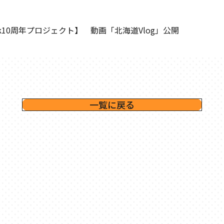
ck10周年プロジェクト】 動画「北海道Vlog」公開
一覧に戻る