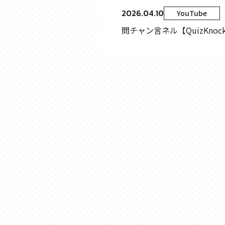
2026.04.10
YouTube
問チャン言ネル【QuizKno