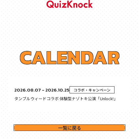
C
A
L
E
N
D
A
R
2026.08.07 - 2026.10.25
コラボ・キャンペーン
タンブルウィードコラボ 体験型ナゾトキ公演「Unlock!」
一覧に戻る