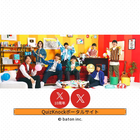
QuizKnockポータルサイト
© baton inc.