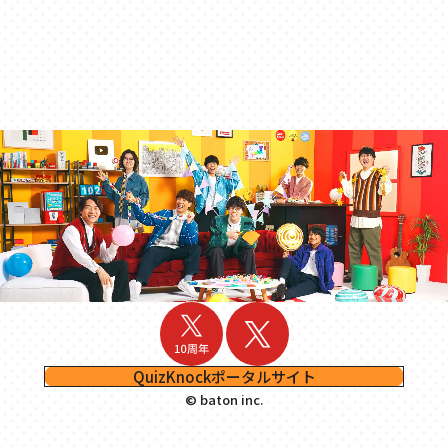
QuizKnockポータルサイト
© baton inc.