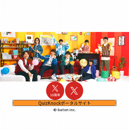
QuizKnockポータルサイト
© baton inc.