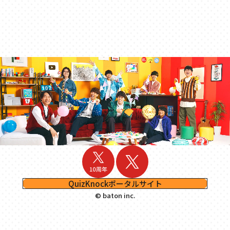
QuizKnockポータルサイト
© baton inc.